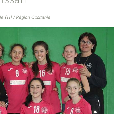
e (11) / Région Occitanie