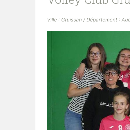
Ville : Gruissan / Département : Aud