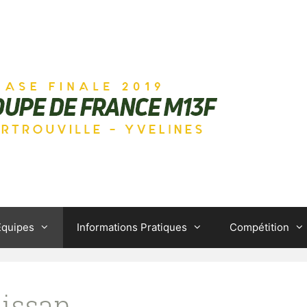
Equipes
Informations Pratiques
Compétition
uissan