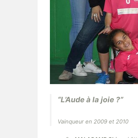
“L’Aude à la joie ?”
Vainqueur en 2009 et 2010