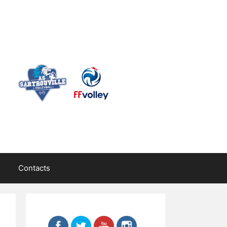
Contacts