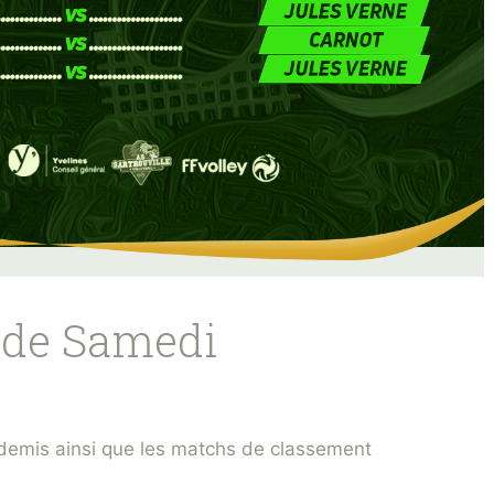
de Samedi
s demis ainsi que les matchs de classement