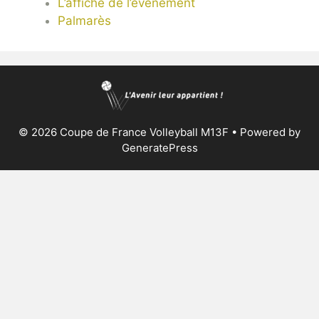
L’affiche de l’événement
Palmarès
© 2026 Coupe de France Volleyball M13F
• Powered by
GeneratePress